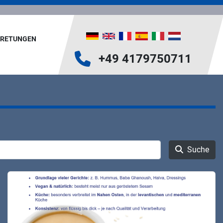
TRETUNGEN
+49 4179750711
Suche