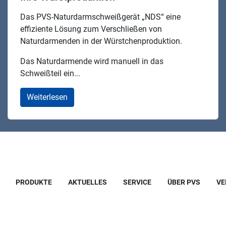
Das PVS-Naturdarmschweißgerät „NDS“ eine
effiziente Lösung zum Verschließen von
Naturdarmenden in der Würstchenproduktion.
Das Naturdarmende wird manuell in das
Schweißteil ein...
Weiterlesen
PRODUKTE
AKTUELLES
SERVICE
ÜBER PVS
VE