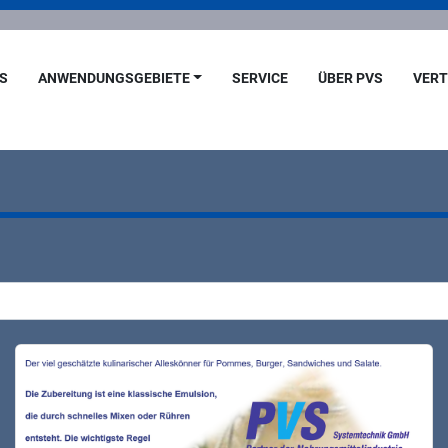
ES
ANWENDUNGSGEBIETE
SERVICE
ÜBER PVS
VER