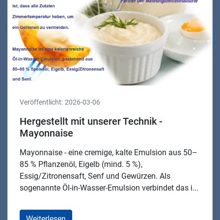
Veröffentlicht:
2026-03-06
Hergestellt mit unserer Technik -
Mayonnaise
Mayonnaise - eine cremige, kalte Emulsion aus 50–
85 % Pflanzenöl, Eigelb (mind. 5 %),
Essig/Zitronensaft, Senf und Gewürzen. Als
sogenannte Öl-in-Wasser-Emulsion verbindet das i...
Weiterlesen