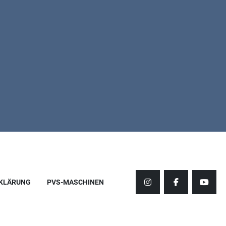
KLÄRUNG
PVS-MASCHINEN
instagram
facebook
youtu