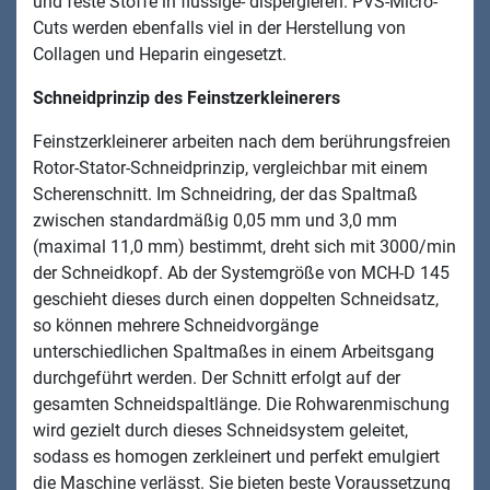
und feste Stoffe in flüssige- dispergieren. PVS-Micro-
Cuts werden ebenfalls viel in der Herstellung von
Collagen und Heparin eingesetzt.
Schneidprinzip des Feinstzerkleinerers
Feinstzerkleinerer arbeiten nach dem berührungsfreien
Rotor-Stator-Schneidprinzip, vergleichbar mit einem
Scherenschnitt. Im Schneidring, der das Spaltmaß
zwischen standardmäßig 0,05 mm und 3,0 mm
(maximal 11,0 mm) bestimmt, dreht sich mit 3000/min
der Schneidkopf. Ab der Systemgröße von MCH-D 145
geschieht dieses durch einen doppelten Schneidsatz,
so können mehrere Schneidvorgänge
unterschiedlichen Spaltmaßes in einem Arbeitsgang
durchgeführt werden. Der Schnitt erfolgt auf der
gesamten Schneidspaltlänge. Die Rohwarenmischung
wird gezielt durch dieses Schneidsystem geleitet,
sodass es homogen zerkleinert und perfekt emulgiert
die Maschine verlässt. Sie bieten beste Voraussetzung