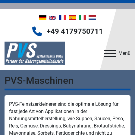
+49 4179750711
Menü
PVS-Maschinen
PVS-Feinstzerkleinerer sind die optimale Lösung für
fast jede Art von Applikationen in der
Nahrungsmittelherstellung, wie Suppen, Saucen, Peso,
Reis, Gemüse, Dressings, Babynahrung, Brotaufstriche,
Mayonnaise, Sorbets, Fertiggerichte und nicht zu