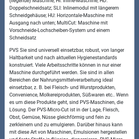
(liegende) Maschine; HI: Inline-Maschine; HD:
Doppelschneidsatz; SLI: Inlinemodul mit längerem
Schneidgehäuse; HU: Horizontale-Maschine mit
Ausgang nach unten; MultiCut: Maschine mit
Vorschneide-Lochscheiben-System und einem
Schneidsatz
PVS Sie sind universell einsetzbar, robust, von langer
Haltbarkeit und nach aktuellen Hygienestandards
konstruiert. Viele Arbeitsschritte können in nur einer
Maschine durchgeführt werden. Sie sind in allen
Bereichen der Nahrungsmittelverarbeitung ideal
einsetzbar, z. B. bei Fleisch- und Wurstprodukten,
Convenience, Molkereiprodukten, Süßwaren etc.. Wenn
es um diese Produkte geht, sind PVS-Maschinen, die
Lösung. Der PVS-Micro-Cut ist in der Lage, Fleisch,
Obst, Gemüse, Nüsse gleichförmig und fein zu
zerkleinern und zu emulgieren. Darüber hinaus kann
mit diese Art von Maschinen, Emulsionen hergestellen