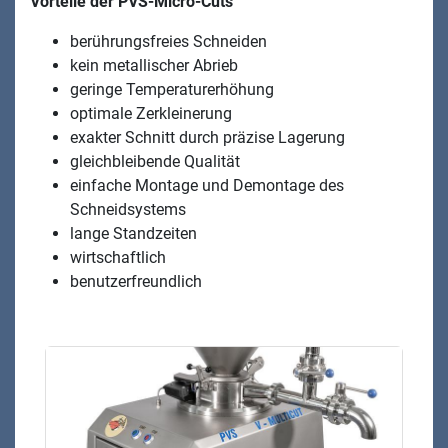
Vorteile der PVS-Micro-Cuts
berührungsfreies Schneiden
kein metallischer Abrieb
geringe Temperaturerhöhung
optimale Zerkleinerung
exakter Schnitt durch präzise Lagerung
gleichbleibende Qualität
einfache Montage und Demontage des
Schneidsystems
lange Standzeiten
wirtschaftlich
benutzerfreundlich