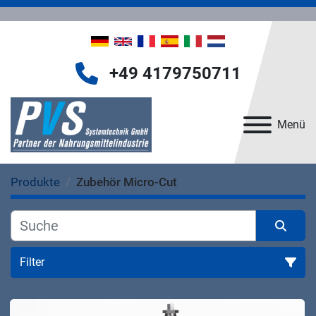
+49 4179750711
Menü
Produkte
Zubehör Micro-Cut
Filter
Zubehör Micro-Cut (4)